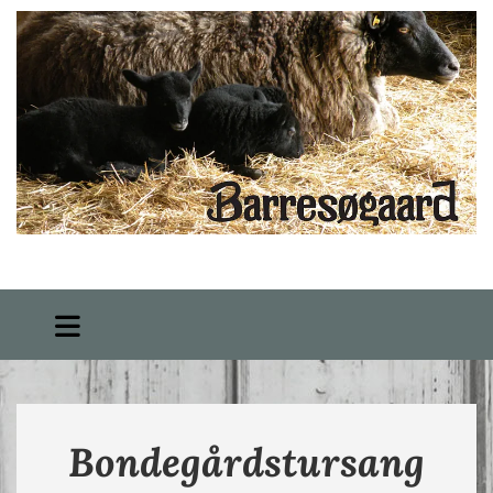
Bondegårdstursang