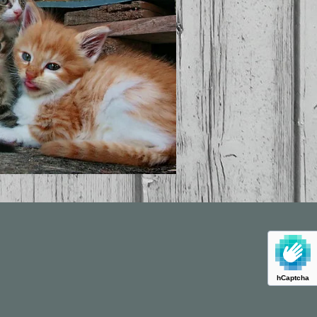
hCaptcha