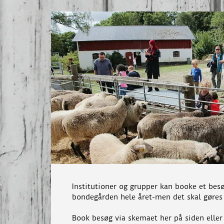
Institutioner og grupper kan booke et bes
bondegården hele året-men det skal gøres 
Book besøg via skemaet her på siden eller