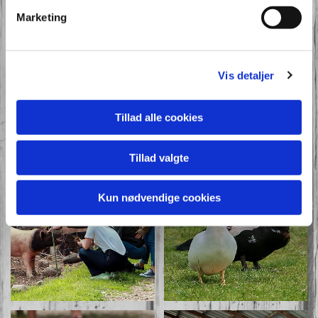
Marketing
Vis detaljer
Tillad alle cookies
Tillad valgte
Kun nødvendige cookies