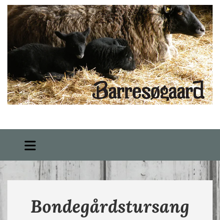
Bondegårdstursang